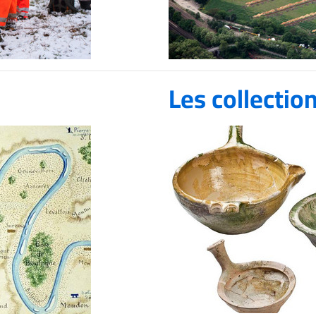
deau des cookies
Les collectio