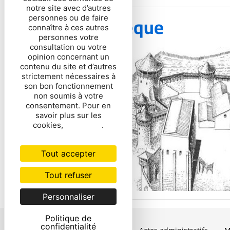
notre site avec d’autres
La bibliothèque
personnes ou de faire
connaître à ces autres
personnes votre
consultation ou votre
opinion concernant un
contenu du site et d’autres
strictement nécessaires à
son bon fonctionnement
non soumis à votre
consentement. Pour en
savoir plus sur les
cookies,
cliquez ici
.
Tout accepter
Tout refuser
Personnaliser
Politique de
confidentialité