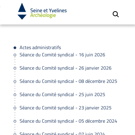
Cookies et traceurs utilisés sur ce site.
Aller
Aller
au
à
contenu
la
recherche
Actes administratifs
Séance du Comité syndical - 16 juin 2026
Séance du Comité syndical - 26 janvier 2026
Séance du Comité syndical - 08 décembre 2025
Séance du Comité syndical - 25 juin 2025
Séance du Comité syndical - 23 janvier 2025
Séance du Comité syndical - 05 décembre 2024
Séance du Comité syndical - 07 juin 2024