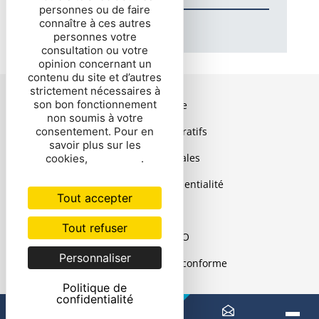
personnes ou de faire
connaître à ces autres
personnes votre
consultation ou votre
opinion concernant un
contenu du site et d’autres
strictement nécessaires à
son bon fonctionnement
Plan de site
non soumis à votre
consentement. Pour en
Actes administratifs
savoir plus sur les
Mentions légales
cookies,
cliquez ici
.
Politique de confidentialité
Tout accepter
Cookies
Tout refuser
Contact DPO
Personnaliser
Accessibilité : non conforme
Politique de
confidentialité
Vous êtes