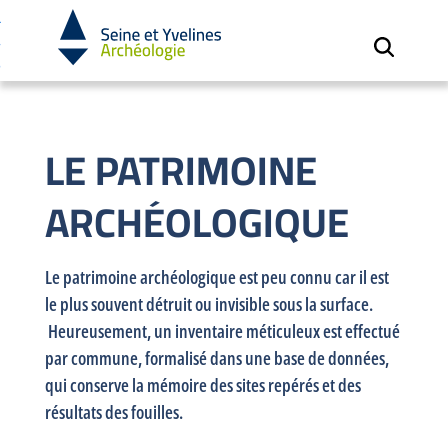
Cookies et traceurs utilisés sur ce site.
Aller
Aller
au
à
contenu
la
recherche
LE PATRIMOINE
ARCHÉOLOGIQUE
Le patrimoine archéologique est peu connu car il est
le plus souvent détruit ou invisible sous la surface.
Heureusement, un inventaire méticuleux est effectué
par commune, formalisé dans une base de données,
qui conserve la mémoire des sites repérés et des
résultats des fouilles.