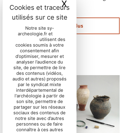
X
Masquer le ban
public.
En savoir plus
Notre site sy-
archeologie.fr et
nos
partenaires
utilisent des
cookies soumis à votre
consentement afin
d’optimiser, mesurer et
analyser l’audience du
site, de permettre de lire
des contenus (vidéos,
audio et autres) proposés
par le syndicat mixte
interdépartemental de
l'archéologie à partir de
son site, permettre de
partager sur les réseaux
sociaux des contenus de
notre site avec d’autres
personnes ou de faire
connaître à ces autres